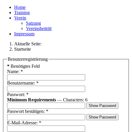
Home
Training
Verein
Satzung
Vereinsbeitritt
Impressum
Aktuelle Seite:
Startseite
Benutzerregistrierung
*
Benötigtes Feld
Name:
*
Benutzername:
*
Passwort:
*
Minimum Requirements
— Characters: 6
Show Password
Passwort bestätigen:
*
Show Password
E-Mail-Adresse:
*